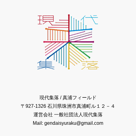
現代集落 / 真浦フィールド
〒927-1326 石川県珠洲市真浦町ル１２－４
運営会社 ⼀般社団法⼈現代集落
Mail: gendaisyuraku@gmail.com