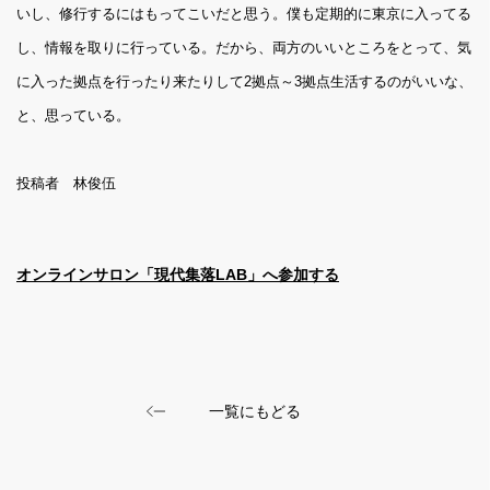
いし、修行するにはもってこいだと思う。僕も定期的に東京に入ってる
し、情報を取りに行っている。だから、両方のいいところをとって、気
に入った拠点を行ったり来たりして2拠点～3拠点生活するのがいいな、
と、思っている。
投稿者 林俊伍
オンラインサロン「現代集落LAB」へ参加する
一覧にもどる