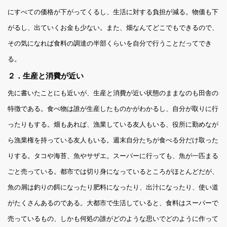
にすべての価格が下がってくるし、生活に対する負担が減る。物価も下
がるし、出ていくお金も少ない。また、畑なんてどこでもできるので、
その気になれば食料の調達の半部くらいを自分で行うことだってでき
る。
２．生産と消費が近い
先に書いたことにも近いが、生産と消費が近い状態のままなのも田舎の
特徴である。食べ物は誰が生産したものかがわかるし、自分が取りに行
ったりもする。畑もあれば、漁業している友人もいる、役所に勤めなが
ら漁業権を持っている友人もいる。週末自分たちが食べる分だけ取った
りする。タコや海苔、魚やサザエ。スーパーに行っても、魚が一匹まる
ごと売っている。都市では切り身になっているところがほとんどだが、
魚の屑は釣りの餌になったり肥料になったり、出汁になったり、使い道
がたくさんあるのである。大都市で生活していると、食料はスーパーで
売っているもの、しかも何処の誰がどのような思いでどのように作って